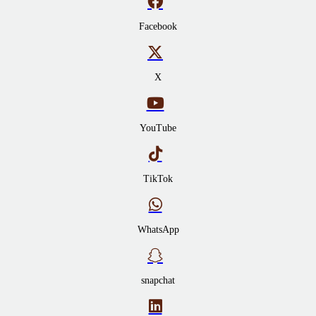
Facebook
X
YouTube
TikTok
WhatsApp
snapchat