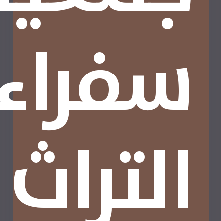
سفراء
التراث