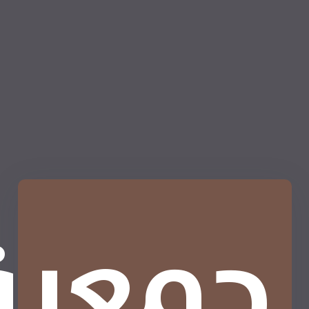
جمعية