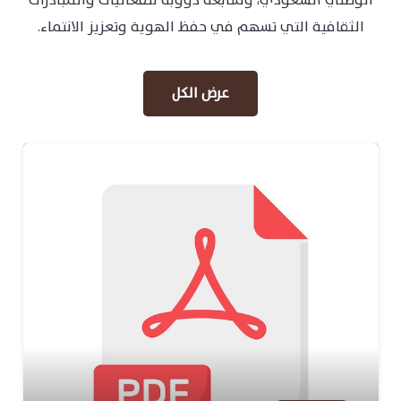
الوطني السعودي، ومتابعة دؤوبة للفعاليات والمبادرات
الثقافية التي تسهم في حفظ الهوية وتعزيز الانتماء.
عرض الكل