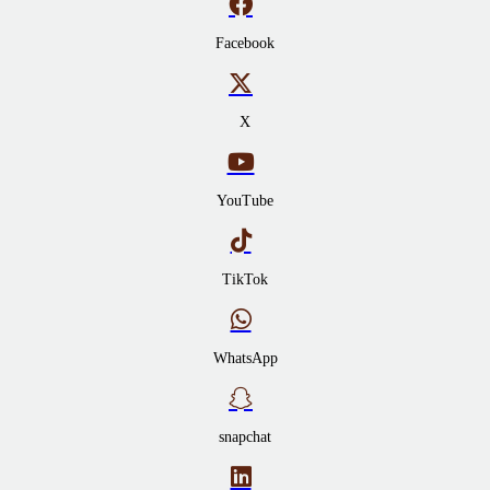
Facebook
X
YouTube
TikTok
WhatsApp
snapchat