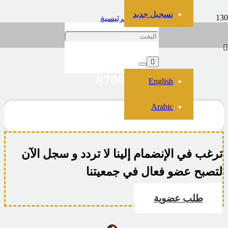
تسجيل جديد
الرئيسية
صور
87097
87097
English
Arabic
ترغب في الإنضمام إلينا لا تردد و سجل الآن
لتصبح عضو فعال في جمعيتنا
طلب عضوية