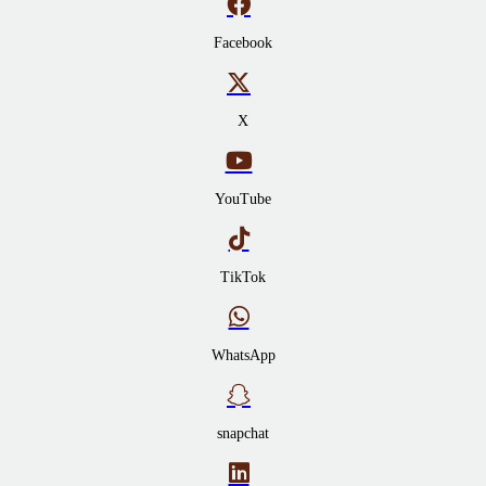
Facebook
X
YouTube
TikTok
WhatsApp
snapchat