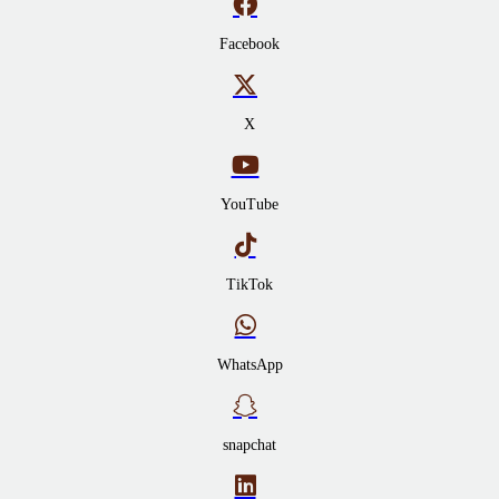
Facebook
X
YouTube
TikTok
WhatsApp
snapchat