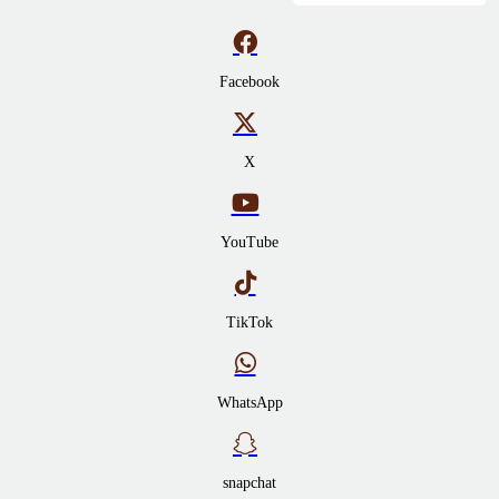
Facebook
X
YouTube
TikTok
WhatsApp
snapchat