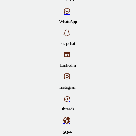
WhatsApp
snapchat
LinkedIn
Instagram
threads
الموقع