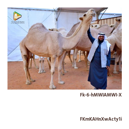
Fk-6-hMWIAMWI-X
FKmKAHnXwActy1i