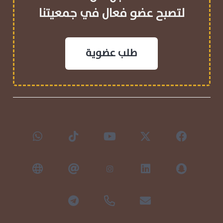
لتصبح عضو فعال في جمعيتنا
طلب عضوية