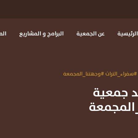
الرئيسية
عن الجمعية
البرامج و المشاريع
الم
 #سفراء_التراث #وجهتنا_المجمعة
فد جمعية
_المجمعة