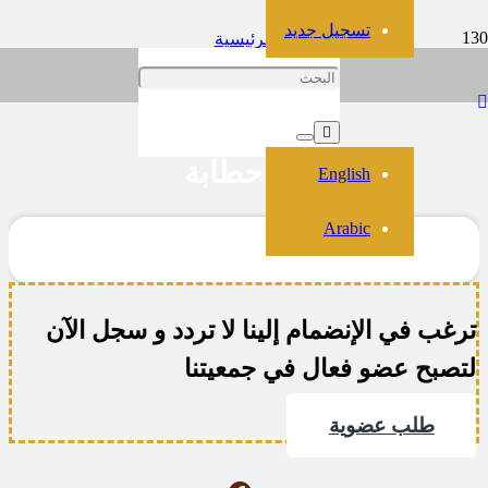
تسجيل جديد
الرئيسية
العيون التاريخية
بير حطابة
بير حطابة
English
Arabic
ترغب في الإنضمام إلينا لا تردد و سجل الآن
لتصبح عضو فعال في جمعيتنا
طلب عضوية