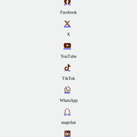
Facebook
X
YouTube
TikTok
WhatsApp
snapchat