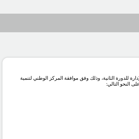
 والذي تم خلاله اعتماد إعادة تشكيل مجلس الإدارة للدورة الثانية، وذلك وفق موافقة المركز الوطني لتنمية