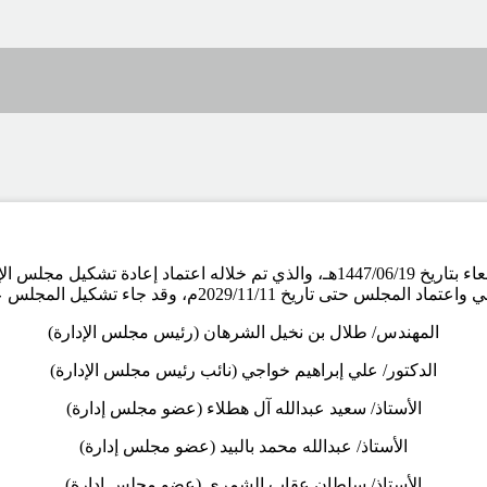
عُقد اجتماع الجمعية العمومية لجمعية سفراء التراث يوم الأربعاء بتاريخ 1447/06/19هـ،
تى تاريخ 2029/11/11م، وقد جاء تشكيل المجلس على النحو التالي:
المهندس/ طلال بن نخيل الشرهان (رئيس مجلس الإدارة)
الدكتور/ علي إبراهيم خواجي (نائب رئيس مجلس الإدارة)
الأستاذ/ سعيد عبدالله آل هطلاء (عضو مجلس إدارة)
الأستاذ/ عبدالله محمد بالبيد (عضو مجلس إدارة)
الأستاذ/ سلطان عقاب الشمري (عضو مجلس إدارة)