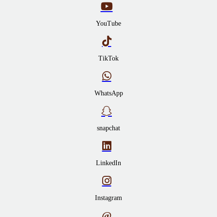
YouTube
TikTok
WhatsApp
snapchat
LinkedIn
Instagram