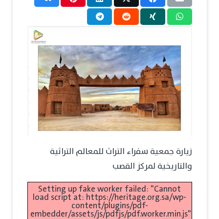
زيارة جمعية سفراء التراث للمعالم التراثية
والتاريخية لمركز القصب
Setting up fake worker failed: "Cannot
load script at: https://heritage.org.sa/wp-
content/plugins/pdf-
embedder/assets/js/pdfjs/pdf.worker.min.js".